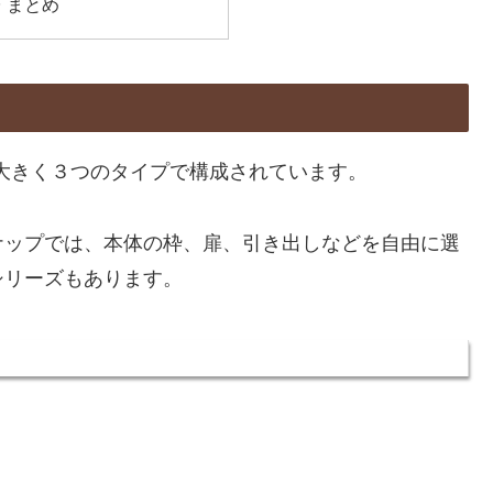
 まとめ
大きく３つのタイプで構成されています。
ナップでは、本体の枠、扉、引き出しなどを自由に選
シリーズもあります。