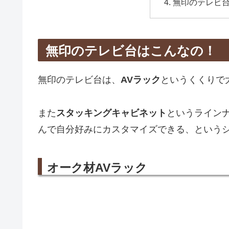
無印のテレビ台
無印のテレビ台はこんなの！
無印のテレビ台は、
AVラック
というくくりで
また
スタッキングキャビネット
というライン
んで自分好みにカスタマイズできる、という
オーク材AVラック