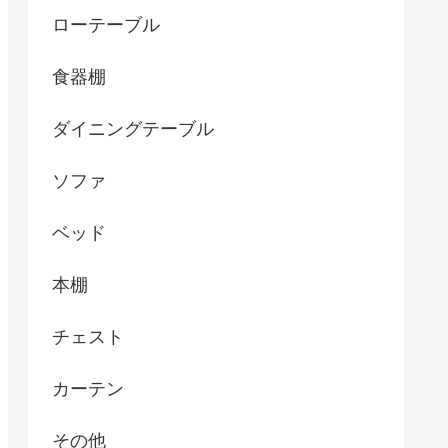
ローテーブル
食器棚
ダイニングテーブル
ソファ
ベッド
本棚
チェスト
カーテン
その他