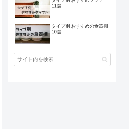
タイプ別 おすすめソファ
11選
タイプ別 おすすめの食器棚
10選