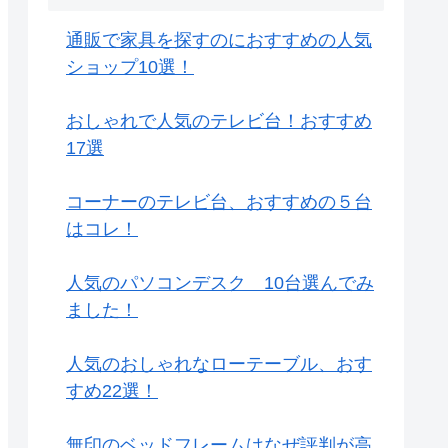
通販で家具を探すのにおすすめの人気
ショップ10選！
おしゃれで人気のテレビ台！おすすめ
17選
コーナーのテレビ台、おすすめの５台
はコレ！
人気のパソコンデスク 10台選んでみ
ました！
人気のおしゃれなローテーブル、おす
すめ22選！
無印のベッドフレームはなぜ評判が高