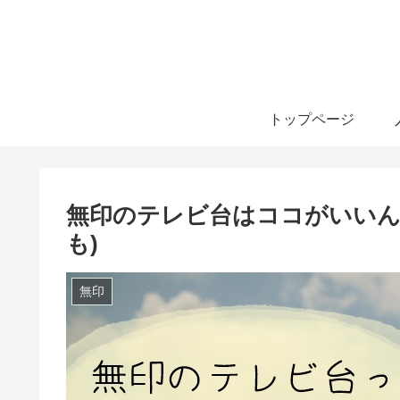
トップページ
無印のテレビ台はココがいいん
も)
無印