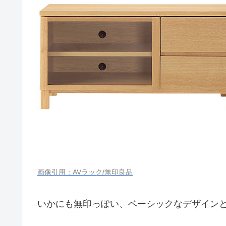
画像引用：AVラック/無印良品
いかにも無印っぽい、ベーシックなデザイン