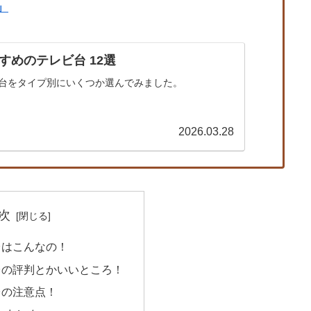
」
すめのテレビ台 12選
台をタイプ別にいくつか選んでみました。
2026.03.28
次
台はこんなの！
台の評判とかいいところ！
台の注意点！