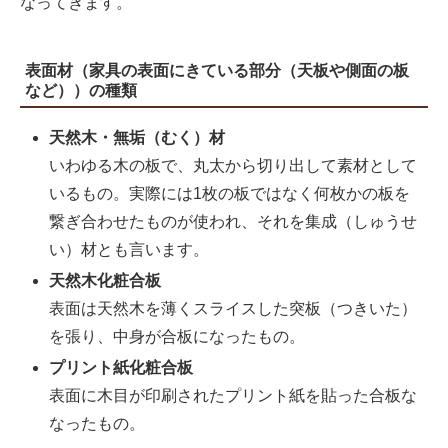
なってきます。
表面材（家具の表面にきている部分（天板や側面の板
など））の種類
天然木・無垢（むく）材
いわゆる木の板で、丸太から切り出して素材として
いるもの。実際には1枚の板ではなく何枚かの板を
繋ぎ合わせたものが使われ、それを集成（しゅうせ
い）材とも言います。
天然木化粧合板
表面は天然木を薄くスライスした突板（つきいた）
を張り、中身が合板になったもの。
プリント紙化粧合板
表面に木目が印刷されたプリント紙を貼った合板な
なったもの。