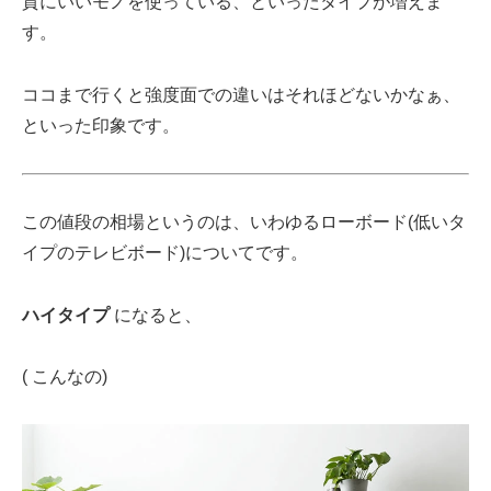
質にいいモノを使っている、といったタイプが増えま
す。
ココまで行くと強度面での違いはそれほどないかなぁ、
といった印象です。
この値段の相場というのは、いわゆるローボード(低いタ
イプのテレビボード)についてです。
ハイタイプ
になると、
(
こんなの)