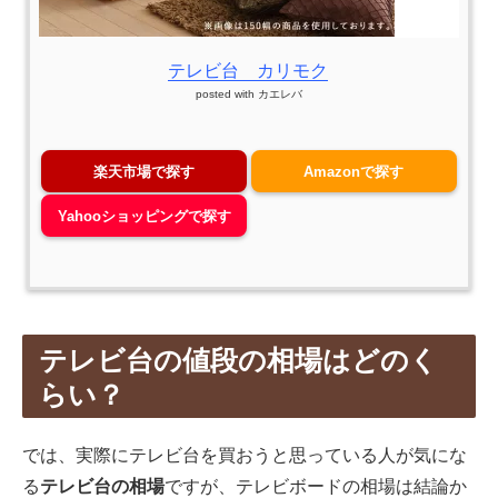
テレビ台 カリモク
posted with
カエレバ
楽天市場で探す
Amazonで探す
Yahooショッピングで探す
テレビ台の値段の相場はどのく
らい？
では、実際にテレビ台を買おうと思っている人が気にな
る
テレビ台の相場
ですが、テレビボードの相場は結論か