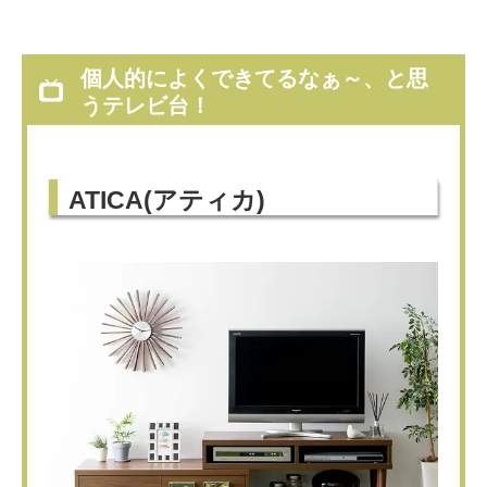
個人的によくできてるなぁ～、と思
うテレビ台！
ATICA(アティカ)