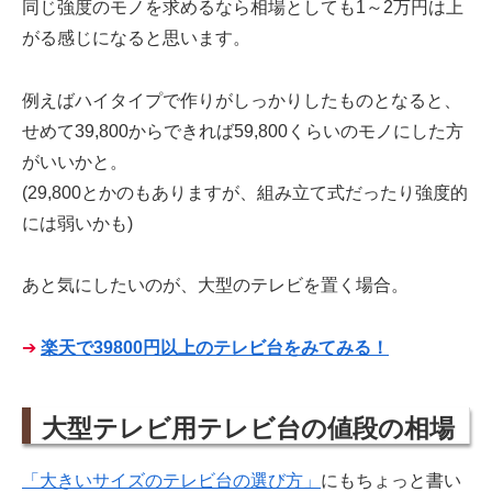
同じ強度のモノを求めるなら相場としても1～2万円は上
がる感じになると思います。
例えばハイタイプで作りがしっかりしたものとなると、
せめて39,800からできれば59,800くらいのモノにした方
がいいかと。
(29,800とかのもありますが、組み立て式だったり強度的
には弱いかも)
あと気にしたいのが、大型のテレビを置く場合。
➔
楽天で39800円以上のテレビ台をみてみる！
大型テレビ用テレビ台の値段の相場
「大きいサイズのテレビ台の選び方」
にもちょっと書い