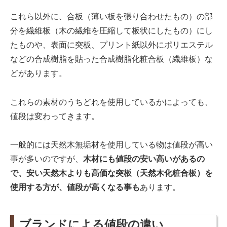
これら以外に、合板（薄い板を張り合わせたもの）の部
分を繊維板（木の繊維を圧縮して板状にしたもの）にし
たものや、表面に突板、プリント紙以外にポリエステル
などの合成樹脂を貼った合成樹脂化粧合板（繊維板）な
どがあります。
これらの素材のうちどれを使用しているかによっても、
値段は変わってきます。
一般的には天然木無垢材を使用している物は値段が高い
事が多いのですが、
木材にも値段の安い高いがあるの
で、安い天然木よりも高価な突板（天然木化粧合板）を
使用する方が、値段が高くなる事も
あります。
ブランドによる値段の違い