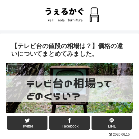
【テレビ台の値段の相場は？】価格の違
いについてまとめてみました。
テレビ台
Twitter
Facebook
LINE
2026.06.15