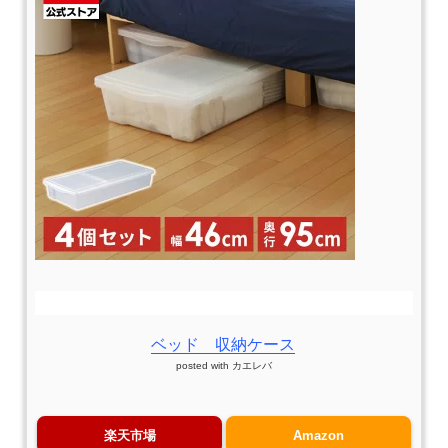
ベッド 収納ケース
posted with
カエレバ
楽天市場
Amazon