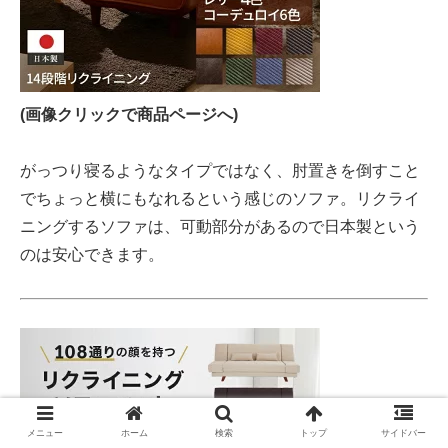
(画像クリックで商品ページへ)
がっつり寝るようなタイプではなく、肘置きを倒すこと
でちょっと横にもなれるという感じのソファ。リクライ
ニングするソファは、可動部分があるので日本製という
のは安心できます。
メニュー
ホーム
検索
トップ
サイドバー