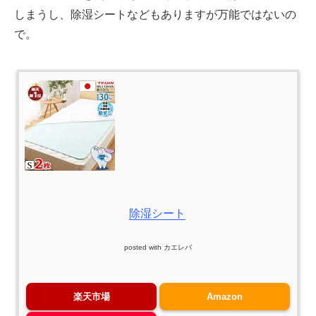
しまうし、除湿シートなどもありますが万能ではないの
で。
除湿シート
posted with
カエレバ
楽天市場
Amazon