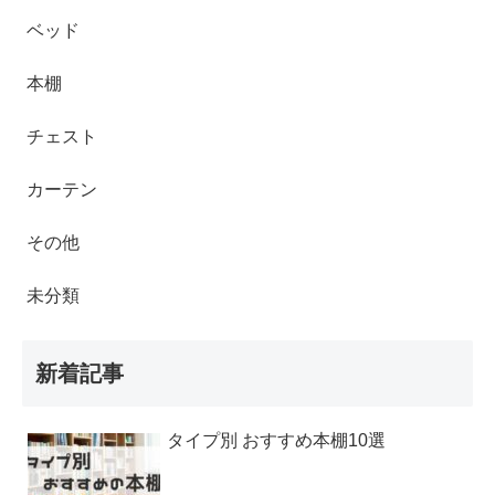
ベッド
本棚
チェスト
カーテン
その他
未分類
新着記事
タイプ別 おすすめ本棚10選