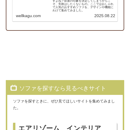
すよね？部屋の印象を決定してしまうからこ
そ、失敗はしたくないもの。ここではおしゃれ
で人気のおすすめソファを、デザインや機能に
わけて集めてみました。
wellkagu.com
2025.08.22
ソファを探すなら見るべきサイト
ソファを探すときに、ぜひ見てほしいサイトを集めてみまし
た。
エアリゾーム インテリア