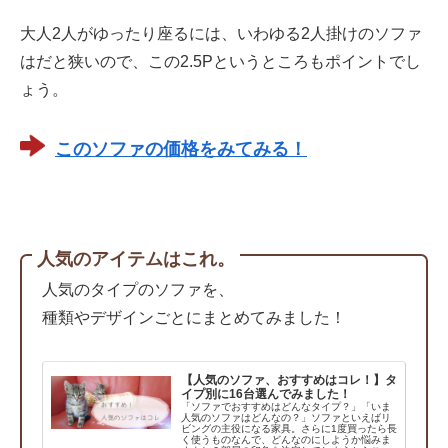
大人2人がゆったり座るには、いわゆる2人掛けのソファ
はだと狭いので、この2.5Pというところもポイントでし
ょう。
このソファの価格をみてみる！
人気のタイプのソファを、
種類やデザインごとにまとめてみました！
【人気のソファ、おすすめはコレ！】タ
イプ別に16台選んでみました！
「ソファでおすすめはどんなタイプ？」「いま
人気のソファはどんなの？」ソファといえばリ
ビングの主役になる家具。さらに1度買ったら長
く使うものなんで、どんなのにしようか悩みま