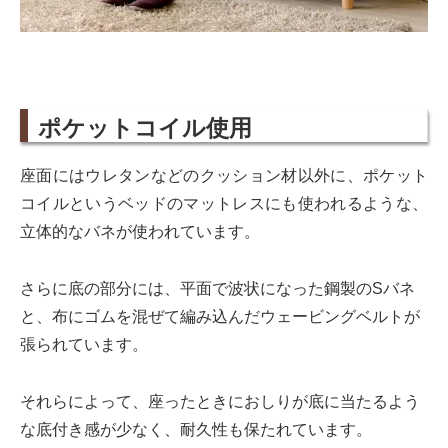
ポケットコイル使用
座面にはウレタンなどのクッション材以外に、ポケット
コイルというベッドのマットレスにも使われるような、
立体的なバネが使われています。
さらに底の部分には、平面で波状になった鋼製のSバネ
と、布にゴムを混ぜて編み込んだウェービングベルトが
張られています。
それらによって、座ったときにおしりが底に当たるよう
な底付き感が少なく、耐久性も保たれています。