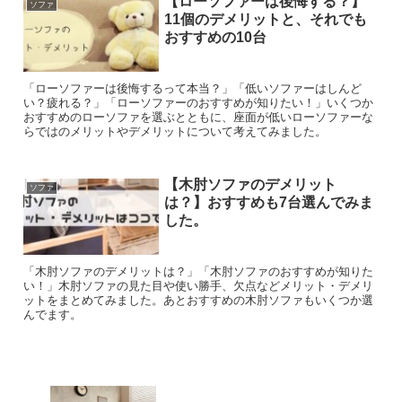
【ローソファーは後悔する？】
ソファ
11個のデメリットと、それでも
おすすめの10台
「ローソファーは後悔するって本当？」「低いソファーはしんど
い？疲れる？」「ローソファーのおすすめが知りたい！」いくつか
おすすめのローソファを選ぶとともに、座面が低いローソファーな
らではのメリットやデメリットについて考えてみました。
【木肘ソファのデメリット
ソファ
は？】おすすめも7台選んでみま
した。
「木肘ソファのデメリットは？」「木肘ソファのおすすめが知りた
い！」木肘ソファの見た目や使い勝手、欠点などメリット・デメリ
ットをまとめてみました。あとおすすめの木肘ソファもいくつか選
んでます。