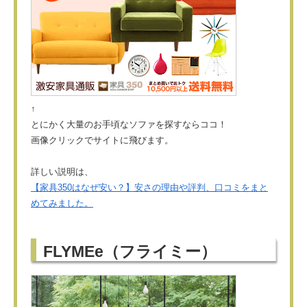
↑
とにかく大量のお手頃なソファを探すならココ！
画像クリックでサイトに飛びます。
詳しい説明は、
【家具350はなぜ安い？】安さの理由や評判、口コミをまと
めてみました。
FLYMEe（フライミー）