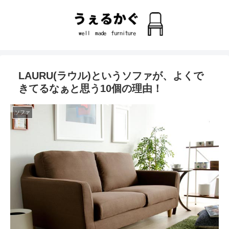
LAURU(ラウル)というソファが、よくで
きてるなぁと思う10個の理由！
ソファ