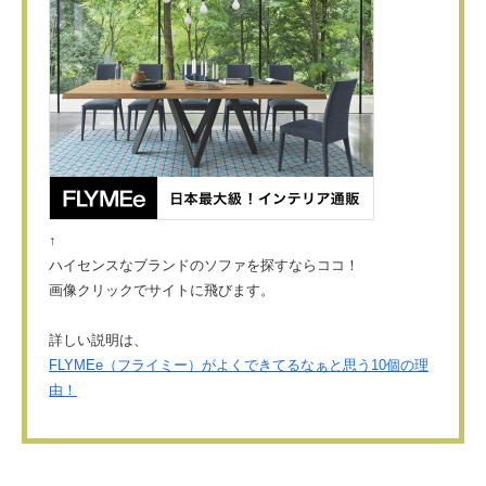
↑
ハイセンスなブランドのソファを探すならココ！
画像クリックでサイトに飛びます。
詳しい説明は、
FLYMEe（フライミー）がよくできてるなぁと思う10個の理
由！