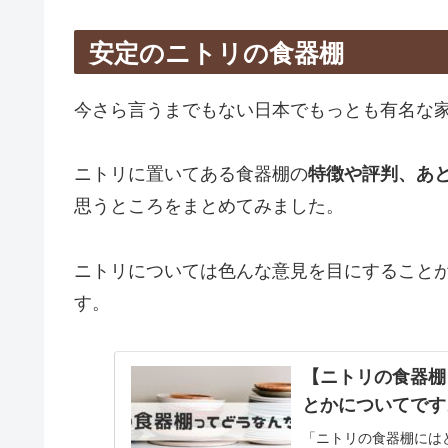
安定のニトリの食器棚
今さら言うまでもない日本でもっとも有名な
ニトリに置いてある食器棚の
特徴や評判、あ
思うところをまとめてみました。
ニトリについては色んな意見を目にすること
す。
【ニトリの食器棚
とかについてです
「ニトリの食器棚には