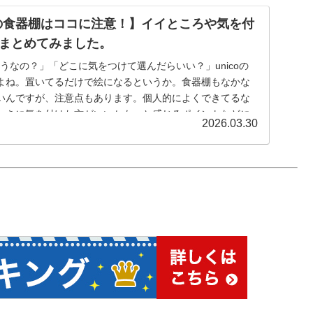
コ)の食器棚はココに注意！】イイところや気を付
まとめてみました。
てどうなの？」「どこに気をつけて選んだらいい？」unicoの
よね。置いてるだけで絵になるというか。食器棚もなかな
いんですが、注意点もあります。個人的によくできてるな
ときに気を付けた方がいいかも、と感じるポイントなどに
2026.03.30
。