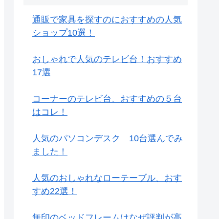
通販で家具を探すのにおすすめの人気
ショップ10選！
おしゃれで人気のテレビ台！おすすめ
17選
コーナーのテレビ台、おすすめの５台
はコレ！
人気のパソコンデスク 10台選んでみ
ました！
人気のおしゃれなローテーブル、おす
すめ22選！
無印のベッドフレームはなぜ評判が高