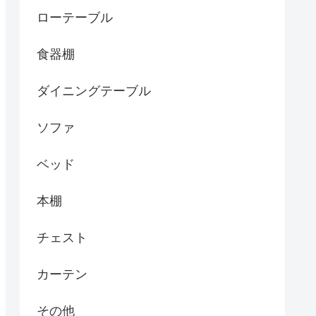
ローテーブル
食器棚
ダイニングテーブル
ソファ
ベッド
本棚
チェスト
カーテン
その他