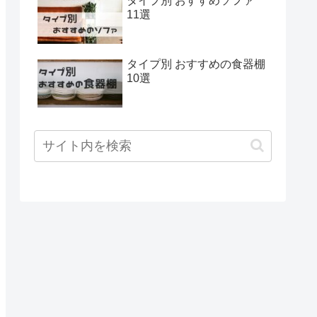
タイプ別 おすすめソファ
11選
タイプ別 おすすめの食器棚
10選