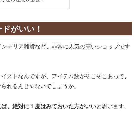
ボードがいい！
具やインテリア雑貨など、非常に人気の高いショップです
テイストなんですが、アイテム数がそこそこあって、
けられるんじゃないでしょうか。
れば、絶対に１度はみておいた方がいい
と思います。
。