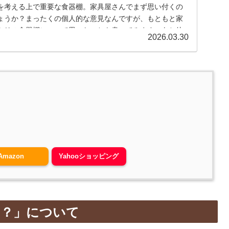
を考える上で重要な食器棚。家具屋さんでまず思い付くの
ょうか？まったくの個人的な意見なんですが、もともと家
トリの食器棚について思ったことを書いてみます。あと他
2026.03.30
とめてみました。
Amazon
Yahooショッピング
の？」について