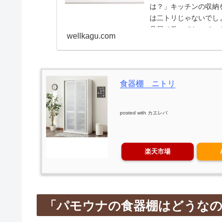
は？」キッチンの収納
は二トリじゃないでし
具屋で働いてたのでニ
wellkagu.com
の人の口コミとかもま
食器棚 ニトリ
posted with
カエレバ
楽天市場
「パモウナの食器棚はどうな