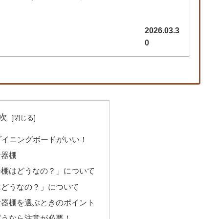
2026.03.3
0
次
)のダイニングボードがいい！
食器棚
器棚はどうなの？」について
はどうなの？」について
食器棚を選ぶときのポイント
買うなら注意が必要！