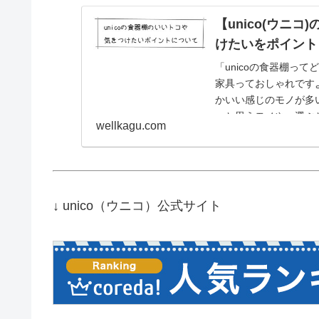
【unico(ウニ
けたいをポイント
「unicoの食器棚っ
家具っておしゃれです
かいい感じのモノが多
ぁと思うモノや、選ぶ
wellkagu.com
ついて書いてみました
↓ unico（ウニコ）公式サイト