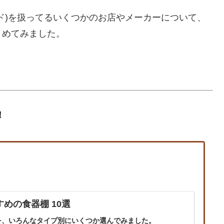
ド)を扱ってるいくつかのお店やメーカーについて、
とめてみました。
！
すめの食器棚 10選
を、いろんなタイプ別にいくつか選んでみました。