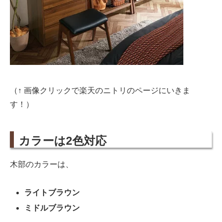
（↑ 画像クリックで楽天のニトリのページにいきま
す！）
カラーは2色対応
木部のカラーは、
ライトブラウン
ミドルブラウン