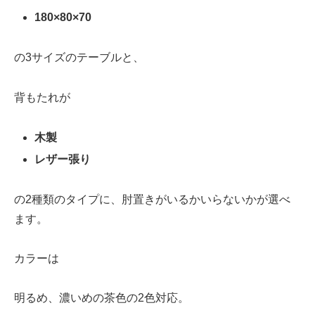
180×80×70
の3サイズのテーブルと、
背もたれが
木製
レザー張り
の2種類のタイプに、肘置きがいるかいらないかが選べ
ます。
カラーは
明るめ、濃いめの茶色の2色対応。