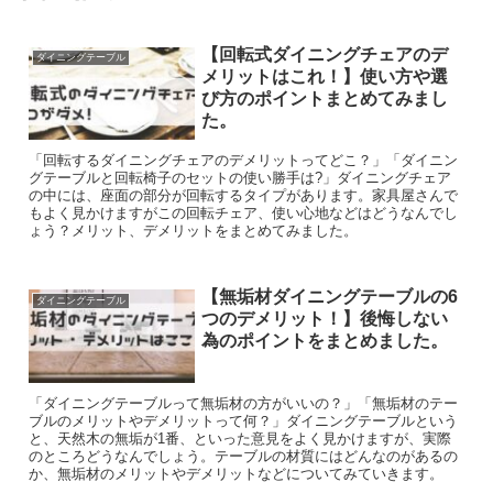
【回転式ダイニングチェアのデ
ダイニングテーブル
メリットはこれ！】使い方や選
び方のポイントまとめてみまし
た。
「回転するダイニングチェアのデメリットってどこ？」「ダイニン
グテーブルと回転椅子のセットの使い勝手は?」ダイニングチェア
の中には、座面の部分が回転するタイプがあります。家具屋さんで
もよく見かけますがこの回転チェア、使い心地などはどうなんでし
ょう？メリット、デメリットをまとめてみました。
【無垢材ダイニングテーブルの6
ダイニングテーブル
つのデメリット！】後悔しない
為のポイントをまとめました。
「ダイニングテーブルって無垢材の方がいいの？」「無垢材のテー
ブルのメリットやデメリットって何？」ダイニングテーブルという
と、天然木の無垢が1番、といった意見をよく見かけますが、実際
のところどうなんでしょう。テーブルの材質にはどんなのがあるの
か、無垢材のメリットやデメリットなどについてみていきます。