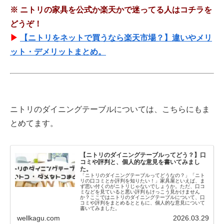
※
ニトリの家具を公式か楽天かで迷ってる人はコチラを
どうぞ！
▶
【ニトリをネットで買うなら楽天市場？】違いやメリ
ット・デメリットまとめ。
ニトリのダイニングテーブルについては、こちらにもま
とめてます。
【ニトリのダイニングテーブルってどう？】口
コミや評判と、個人的な意見を書いてみまし
た。
「ニトリのダイニングテーブルってどうなの？」「ニト
リの口コミとか評判を知りたい！」家具屋といえば、ま
ず思い付くのがニトリじゃないでしょうか。ただ、口コ
ミなどを見ていると悪い評判もけっこう見かけません
か？ここではニトリのダイニングテーブルについて、口
コミや評判をまとめるとともに、個人的な意見について
書いてみました。
wellkagu.com
2026.03.29