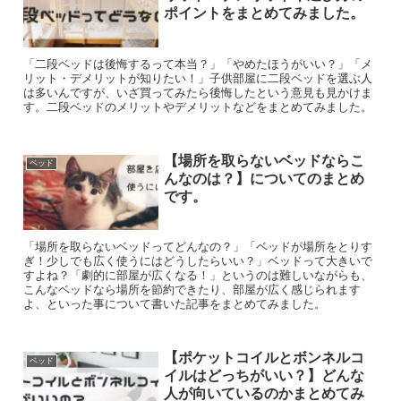
ポイントをまとめてみました。
「二段ベッドは後悔するって本当？」「やめたほうがいい？」「メ
リット・デメリットが知りたい！」子供部屋に二段ベッドを選ぶ人
は多いんですが、いざ買ってみたら後悔したという意見も見かけま
す。二段ベッドのメリットやデメリットなどをまとめてみました。
【場所を取らないベッドならこ
ベッド
んなのは？】についてのまとめ
です。
「場所を取らないベッドってどんなの？」「ベッドが場所をとりす
ぎ！少しでも広く使うにはどうしたらいい？」ベッドって大きいで
すよね？「劇的に部屋が広くなる！」というのは難しいながらも、
こんなベッドなら場所を節約できたり、部屋が広く感じられます
よ、といった事について書いた記事をまとめてみました。
【ポケットコイルとボンネルコ
ベッド
イルはどっちがいい？】どんな
人が向いているのかまとめてみ