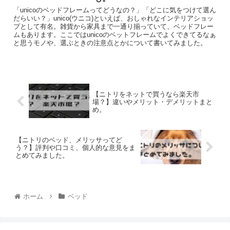
「unicoのベッドフレームってどうなの？」「どこに気をつけて選ん
だらいい？」unico(ウニコ)といえば、おしゃれなインテリアショッ
プとして有名。雑貨から家具まで一通り揃っていて、ベッドフレー
ムもあります。ここではunicoのベットフレームでよくできてるなぁ
と思うモノや、選ぶときの注意点とかについて書いてみました。
【ニトリをネットで買うなら楽天市
場？】違いやメリット・デメリットまと
め。
【ニトリのベッド、メリッサってど
う？】評判や口コミ、個人的な意見をま
とめてみました。
ホーム
ベッド