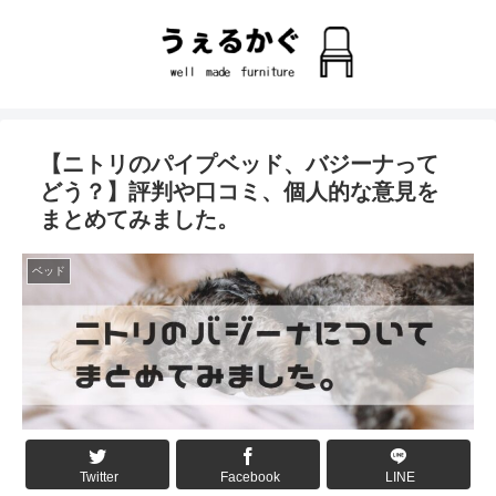
【ニトリのパイプベッド、バジーナって
どう？】評判や口コミ、個人的な意見を
まとめてみました。
ベッド
Twitter
Facebook
LINE