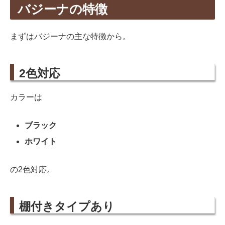
バジーナの特徴
まずはバジーナの主な特徴から。
2色対応
カラーは
ブラック
ホワイト
の2色対応。
棚付きタイプあり