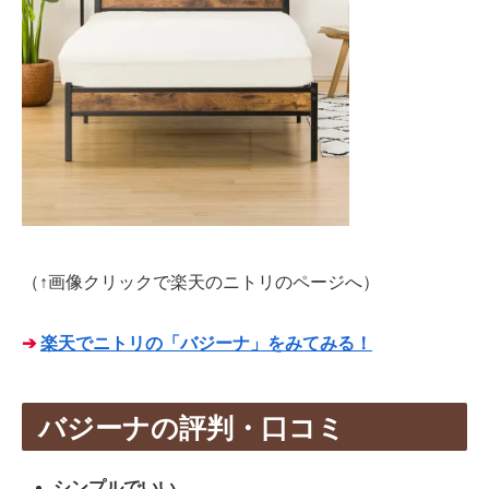
（↑画像クリックで楽天のニトリのページへ）
➔
楽天でニトリの「バジーナ」をみてみる！
バジーナの評判・口コミ
シンプルでいい