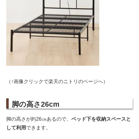
（↑画像クリックで楽天のニトリのページへ）
脚の高さ26cm
脚の高さが約26㎝あるので、
ベッド下を収納スペースと
して利用
できます。