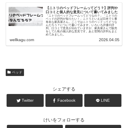
【ニトリのベッドフレームってどう？】評判や
口コミと個人的な意見について書いてみました
「ニトリのベッドフレームってどうなの？」「ニトリの
ベッドの評判が知りたい！」ニトリといえば日本で１番
有名な家具屋さん。ここではニトリのベッドってどうな
んだろう？について書いてみます。いろいろ評価や評
判、口コミで意見が分れていますが、家具屋さんで販売
をしてた私の個人的な意見です。あと世間の評判もまと
めてみました。
wellkagu.com
2026.04.05
ベッド
シェアする
Twitter
Facebook
LINE
けいをフォローする